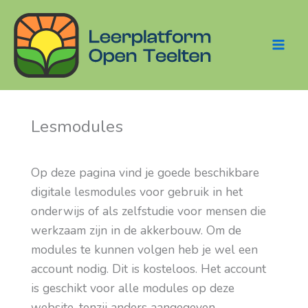
Ga
naar
de
Main
inhoud
Menu
Lesmodules
Op deze pagina vind je goede beschikbare
digitale lesmodules voor gebruik in het
onderwijs of als zelfstudie voor mensen die
werkzaam zijn in de akkerbouw. Om de
modules te kunnen volgen heb je wel een
account nodig. Dit is kosteloos. Het account
is geschikt voor alle modules op deze
website, tenzij anders aangegeven.