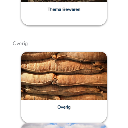
Thema Bewaren
Overig
Overig