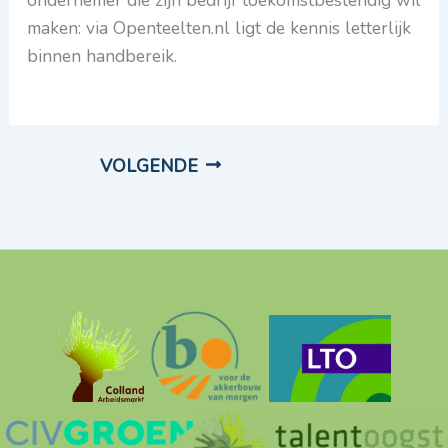
ondernemer die zijn bedrijf toekomstbestendig wil
maken: via Openteelten.nl ligt de kennis letterlijk
binnen handbereik.
VOLGENDE