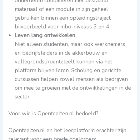
onderdelen combineren met bestaand
materiaal of een module in zijn geheel
gebruiken binnen een opleidingstraject,
bijvoorbeeld voor mbo-niveaus 3 en 4.
Leven lang ontwikkelen
Niet alleen studenten, maar ook werknemers
en bedrijfsleiders in de akkerbouw en
vollegrondsgroenteteelt kunnen via het
platform blijven leren. Scholing en gerichte
cursussen helpen zowel mensen als bedrijven
om mee te groeien met de ontwikkelingen in de
sector.
Voor wie is Openteelten.nl bedoeld?
Openteelten.nl en het leerplatform erachter zijn
relevant voor een brede doelgroep: