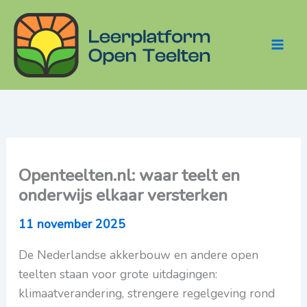
Ga
naar
de
Main
inhoud
Menu
Openteelten.nl: waar teelt en
onderwijs elkaar versterken
11 november 2025
De Nederlandse akkerbouw en andere open
teelten staan voor grote uitdagingen:
klimaatverandering, strengere regelgeving rond