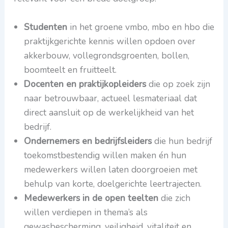
Studenten
in het groene vmbo, mbo en hbo die
praktijkgerichte kennis willen opdoen over
akkerbouw, vollegrondsgroenten, bollen,
boomteelt en fruitteelt.
Docenten en praktijkopleiders
die op zoek zijn
naar betrouwbaar, actueel lesmateriaal dat
direct aansluit op de werkelijkheid van het
bedrijf.
Ondernemers en bedrijfsleiders
die hun bedrijf
toekomstbestendig willen maken én hun
medewerkers willen laten doorgroeien met
behulp van korte, doelgerichte leertrajecten.
Medewerkers in de open teelten
die zich
willen verdiepen in thema’s als
gewasbescherming, veiligheid, vitaliteit en