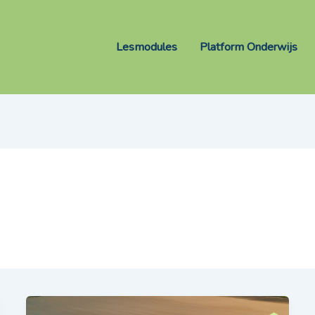
Lesmodules
Platform Onderwijs