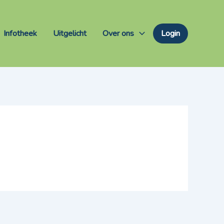
Infotheek
Uitgelicht
Over ons
Login